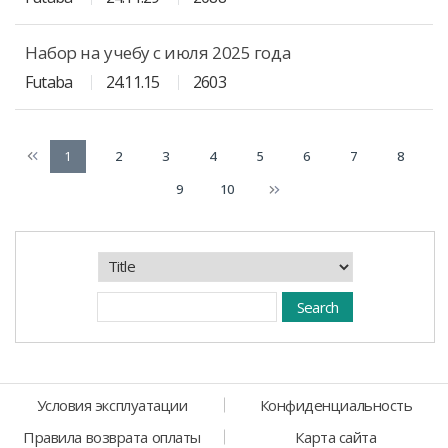
Набор на учебу с июля 2025 года
Futaba
24.11.15
2603
1
2
3
4
5
6
7
8
9
10
Условия эксплуатации
Конфиденциальность
Правила возврата оплаты
Карта сайта