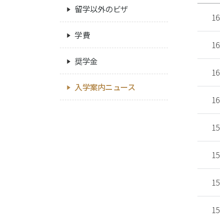
留学以外のビザ
16
学費
16
奨学金
16
入学案内ニュース
16
15
15
15
15