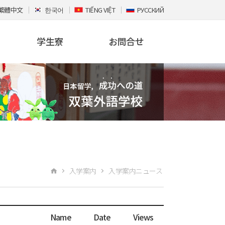
繁體中文
한국어
TIẾNG VIỆT
РУССКИЙ
学生寮
お問合せ
入学案内
入学案内ニュース
Name
Date
Views