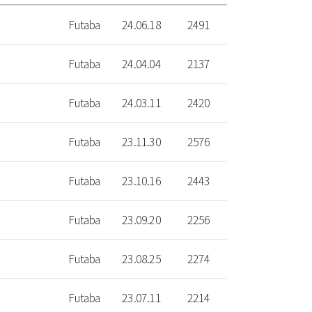
Futaba
24.06.18
2491
Futaba
24.04.04
2137
Futaba
24.03.11
2420
Futaba
23.11.30
2576
Futaba
23.10.16
2443
Futaba
23.09.20
2256
Futaba
23.08.25
2274
Futaba
23.07.11
2214