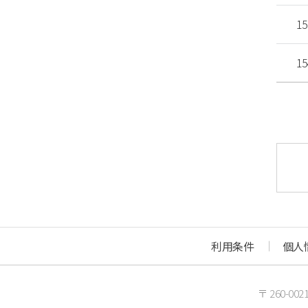
15
15
利用条件
個人
〒 260-0