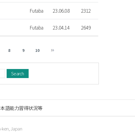
Futaba
23.06.08
2312
Futaba
23.04.14
2649
8
9
10
日本語能力習得状況等
a-ken, Japan