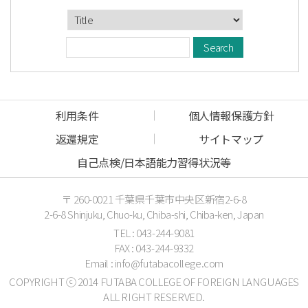
利用条件
個人情報保護方針
返還規定
サイトマップ
自己点検/日本語能力習得状況等
〒 260-0021 千葉県千葉市中央区新宿2-6-8
2-6-8 Shinjuku, Chuo-ku, Chiba-shi, Chiba-ken, Japan
TEL : 043-244-9081
FAX : 043-244-9332
Email : info@futabacollege.com
COPYRIGHT ⓒ 2014 FUTABA COLLEGE OF FOREIGN LANGUAGES
ALL RIGHT RESERVED.