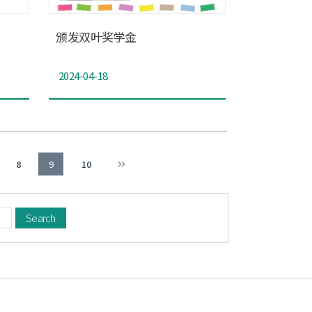
颁发双叶奖学金
2024-04-18
8
9
10