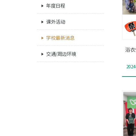
年度日程
课外活动
学校最新消息
浴衣
交通/周边环境
2024